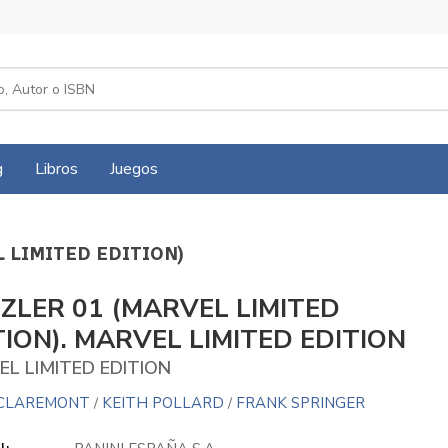
g
Libros
Juegos
L LIMITED EDITION)
ZLER 01 (MARVEL LIMITED
TION). MARVEL LIMITED EDITION
L LIMITED EDITION
 CLAREMONT
KEITH POLLARD
FRANK SPRINGER
/
/