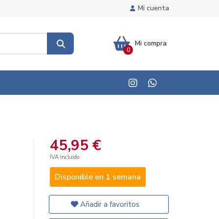
Mi cuenta
Mi compra
0
45,95 €
IVA incluido
Disponible en 1 semana
Añadir a favoritos