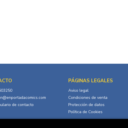
ACTO
PÁGINAS LEGALES
603250
Aviso legal
in@enportadacomics.com
Condiciones de venta
ulario de contacto
Protección de datos
Política de Cookies