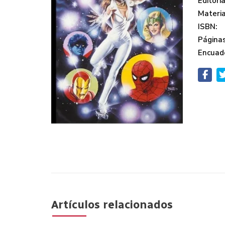
Editoria
Materi
ISBN:
Páginas
Encuad
Artículos relacionados